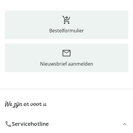
Bestelformulier
Nieuwsbrief aanmelden
We zijn er voor u
Servicehotline