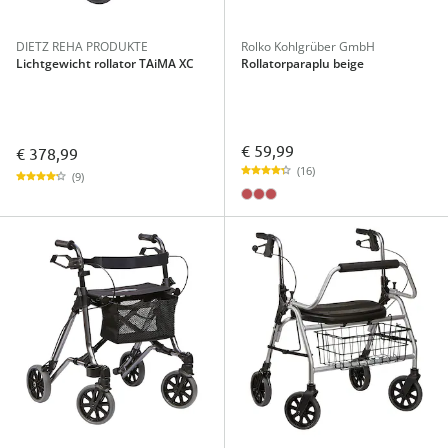
DIETZ REHA PRODUKTE
Rolko Kohlgrüber GmbH
Lichtgewicht rollator TAiMA XC
Rollatorparaplu beige
€ 59,99
€ 378,99
(16)
(9)