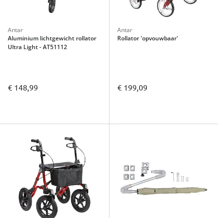
Antar
Antar
Aluminium lichtgewicht rollator
Rollator 'opvouwbaar'
Ultra Light - AT51112
€ 148,99
€ 199,09