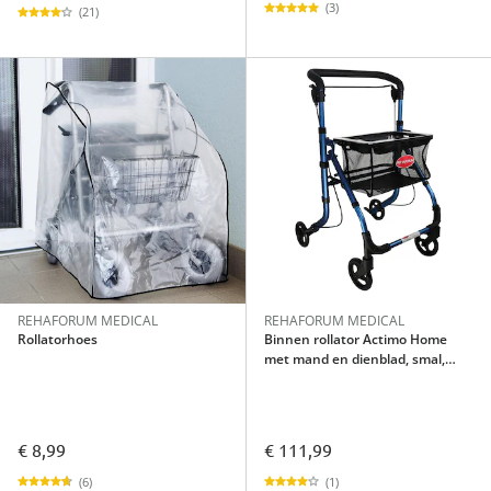
(3)
(21)
REHAFORUM MEDICAL
REHAFORUM MEDICAL
Rollatorhoes
Binnen rollator Actimo Home
met mand en dienblad, smal,
opvouwbaar
€ 8,99
€ 111,99
(6)
(1)