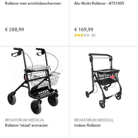
Rollator met artritisbeschermer
Alu-Multi-Rollator - AT51005
€ 169,99
€ 288,99
(6)
REHAFORUM MEDICAL
REHAFORUM MEDICAL
Rollator ‘vitaal’ antraciet
Indoor Rollator