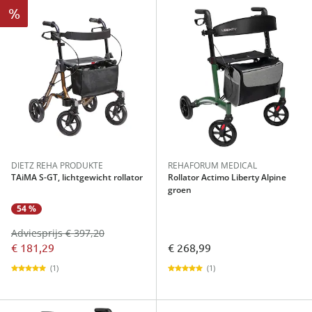
%
DIETZ REHA PRODUKTE
REHAFORUM MEDICAL
TAiMA S-GT, lichtgewicht rollator
Rollator Actimo Liberty Alpine
groen
54 %
Adviesprijs € 397,20
€ 181,29
€ 268,99
(1)
(1)