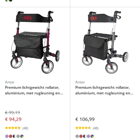
Antar
Antar
Premium lichtgewicht rollator,
Premium lichtgewicht rollator,
aluminium, met rugleuning en
aluminium, met rugleuning en
tas - AT51006 lila
tas - AT51006 antraciet
€ 99,19
€ 94,29
€ 106,99
(48)
(48)