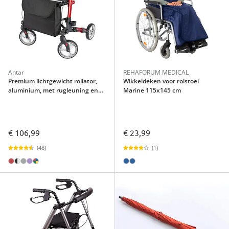
Antar
REHAFORUM MEDICAL
Premium lichtgewicht rollator,
Wikkeldeken voor rolstoel
aluminium, met rugleuning en
Marine 115x145 cm
tas - AT51006 rood
€ 106,99
€ 23,99
(48)
(1)