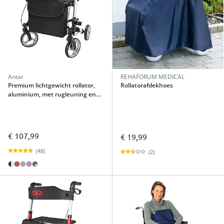
Antar
REHAFORUM MEDICAL
Premium lichtgewicht rollator,
Rollatorafdekhoes
aluminium, met rugleuning en
tas - AT51006 zilver
€ 107,99
€ 19,99
(48)
(2)