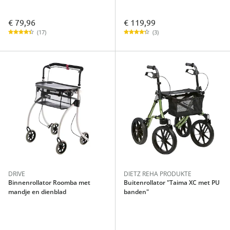
€ 79,96
€ 119,99
(17)
(3)
DRIVE
DIETZ REHA PRODUKTE
Binnenrollator Roomba met
Buitenrollator "Taima XC met PU
mandje en dienblad
banden"