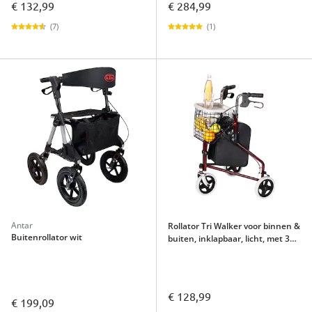
€ 132,99
€ 284,99
(7)
(1)
Antar
Rollator Tri Walker voor binnen &
Buitenrollator wit
buiten, inklapbaar, licht, met 3
wielen
€ 128,99
€ 199,09