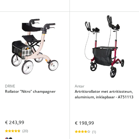
DRIVE
Antar
Rollator "Nitro" champagner
Artritisrollator met artritissteun,
aluminium, inklapbaar - AT51113
€ 243,99
€ 198,99
(20)
(1)