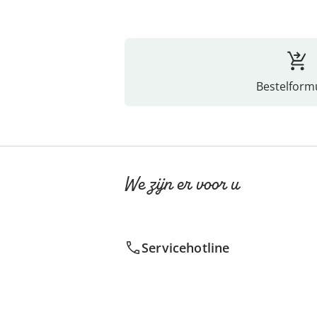
Bestelformu
We zijn er voor u
Servicehotline