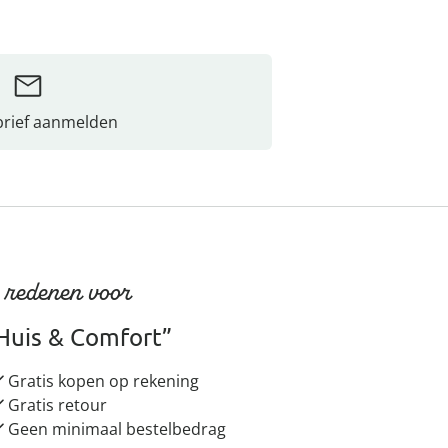
rief aanmelden
 redenen voor
Huis & Comfort”
Gratis kopen op rekening
Gratis retour
Geen minimaal bestelbedrag