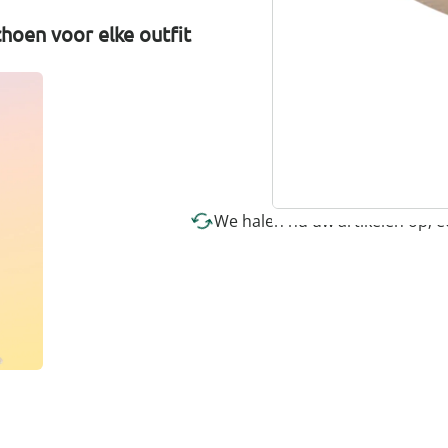
hoen voor elke outfit
We halen nu uw artikelen op; 