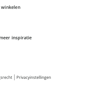
g winkelen
meer inspiratie
srecht
Privacyinstellingen