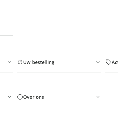
Uw bestelling
Ac
Over ons