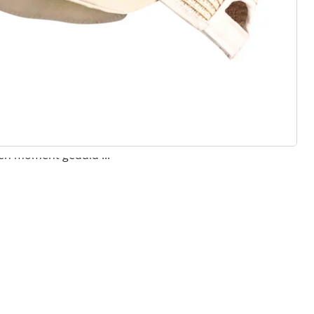
een moment geduld ...