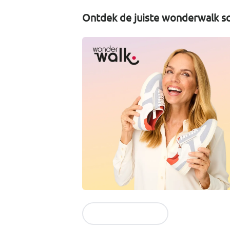
Ontdek de juiste wonderwalk sc
Naar de collectie