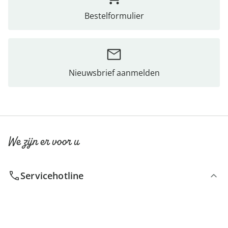
Bestelformulier
Nieuwsbrief aanmelden
We zijn er voor u
Servicehotline