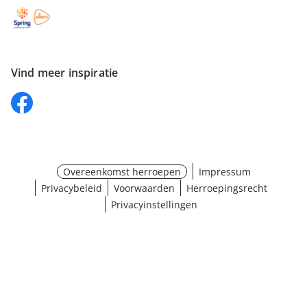
Vind meer inspiratie
Overeenkomst herroepen
Impressum
Privacybeleid
Voorwaarden
Herroepingsrecht
Privacyinstellingen
Maat selecteren