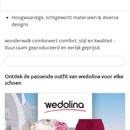
Uitneembaar voetbed - ideaal voor inlegzolen
Hoogwaardige, lichtgewicht materialen & diverse
designs
wonderwalk combineert comfort, stijl en kwaliteit -
duurzaam geproduceerd en eerlijk geprijsd.
Nu ontdekken
Ontdek de passende outfit van wedolina voor elke
schoen