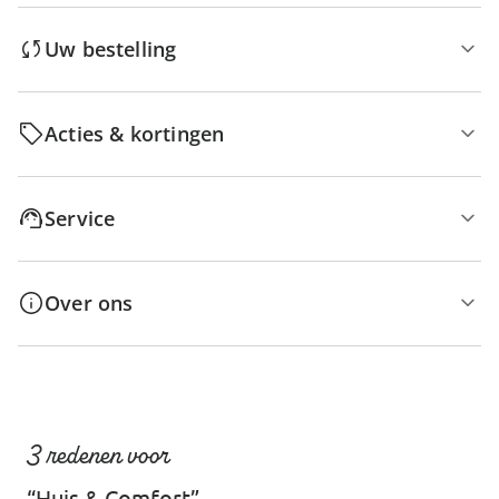
Uw bestelling
Acties & kortingen
Service
Over ons
3 redenen voor
“Huis & Comfort”