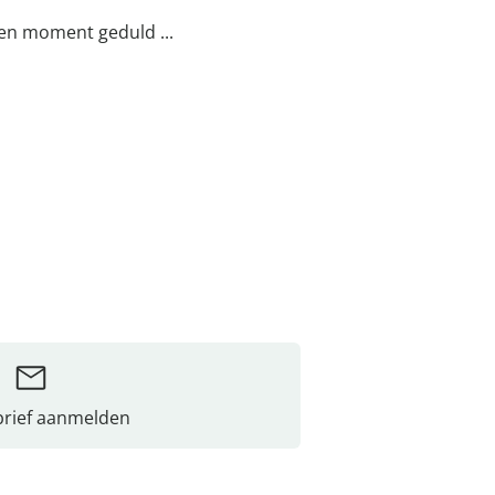
een moment geduld ...
rief aanmelden