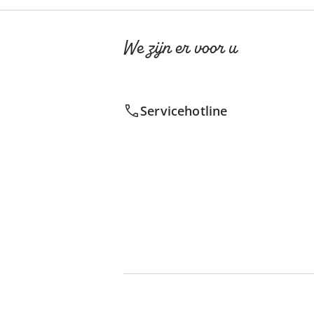
We zijn er voor u
Servicehotline