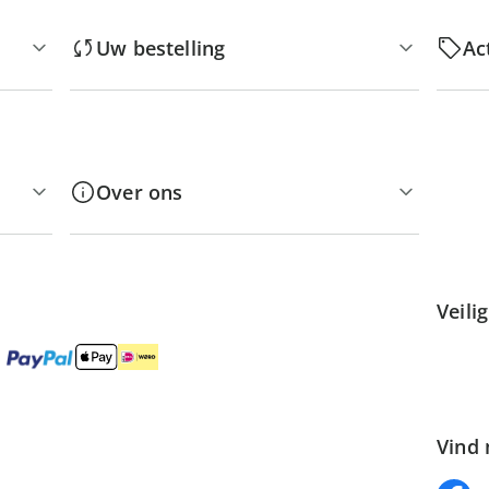
Uw bestelling
Ac
Over ons
Veili
Vind 