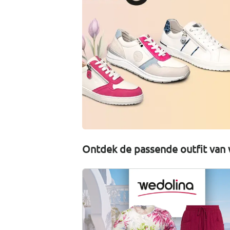
Ontdek de passende outfit van 