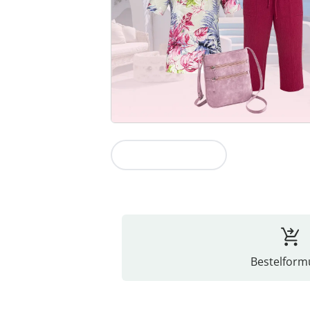
Naar de collectie
Bestelformu