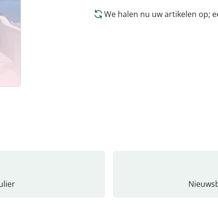
We halen nu uw artikelen op; 
lier
Nieuwsb