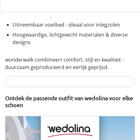
Perfecte pasvorm, dankzij standaard en
comfortabele wijdtematen
Uitneembaar voetbed - ideaal voor inlegzolen
Hoogwaardige, lichtgewicht materialen & diverse
designs
wonderwalk combineert comfort, stijl en kwaliteit -
duurzaam geproduceerd en eerlijk geprijsd.
Nu ontdekken
Ontdek de passende outfit van wedolina voor elke
schoen