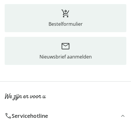
Bestelformulier
Nieuwsbrief aanmelden
We zijn er voor u
Servicehotline