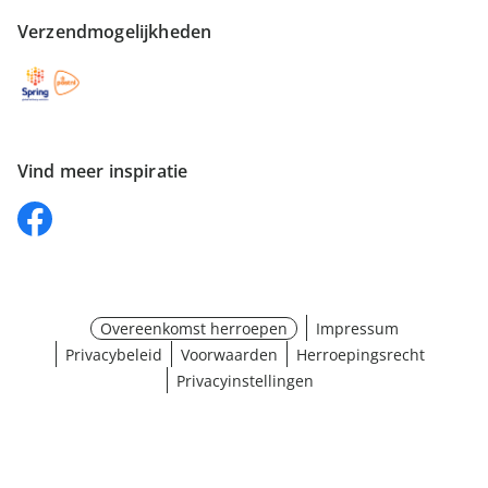
Verzendmogelijkheden
Vind meer inspiratie
Overeenkomst herroepen
Impressum
Privacybeleid
Voorwaarden
Herroepingsrecht
Privacyinstellingen