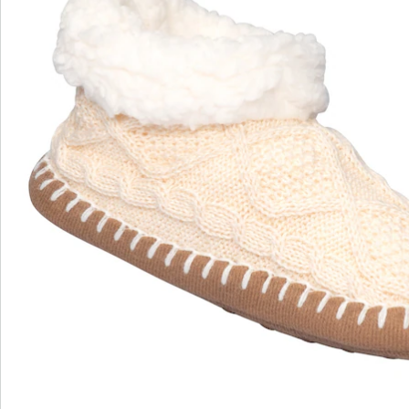
Bestelformulier
Nieuwsbrief aanmelden
We zijn er voor u
Servicehotline