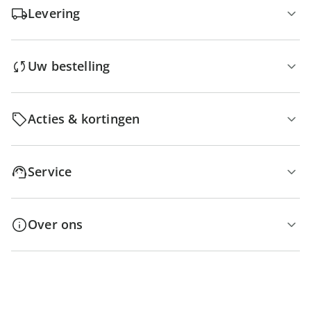
Levering
Uw bestelling
Acties & kortingen
Service
Over ons