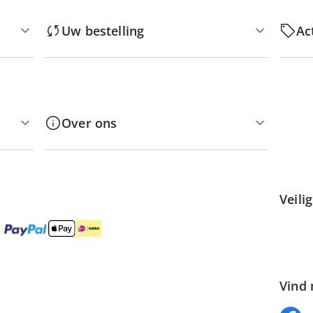
Uw bestelling
Ac
Over ons
Veili
Vind 