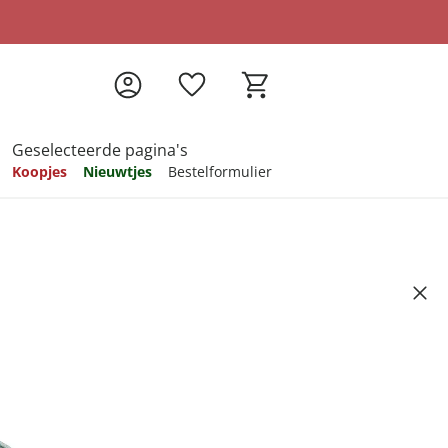
Geselecteerde pagina's
Koopjes
Nieuwtjes
Bestelformulier
pireren
pireren
pireren
pireren
pireren
n Vederlicht mint
Artikelnummer 6610781
9
ndkosten