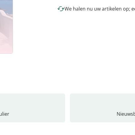
We halen nu uw artikelen op; 
lier
Nieuwsb