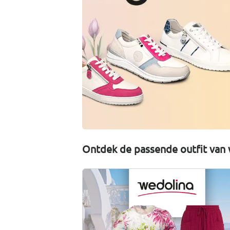
Ontdek de passende outfit van 