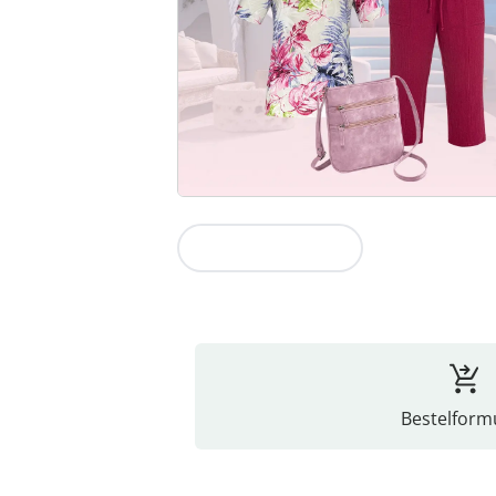
Naar de collectie
Bestelformu