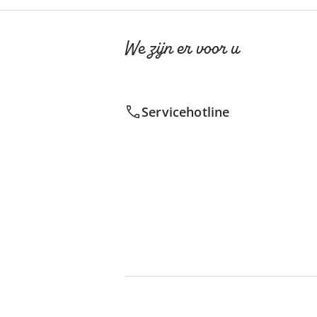
We zijn er voor u
Servicehotline