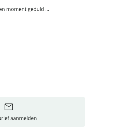
een moment geduld ...
rief aanmelden