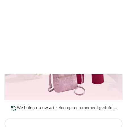
We halen nu uw artikelen op; een moment geduld ...
Naar de collectie