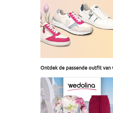
Ontdek de passende outfit van 