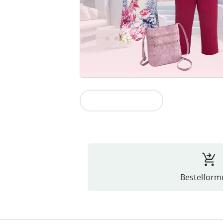
Naar de collectie
Bestelformu