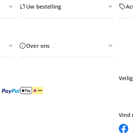
Uw bestelling
Ac
Over ons
Veili
Vind 