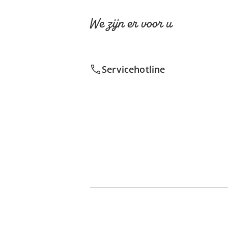
We zijn er voor u
Servicehotline