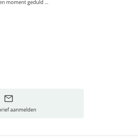
een moment geduld ...
rief aanmelden