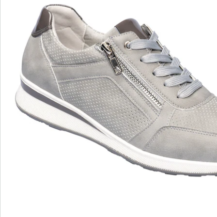
Details
Opmerkingen & producent
Beoordelingen