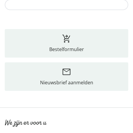
Naar de collectie
Bestelformulier
Nieuwsbrief aanmelden
We zijn er voor u