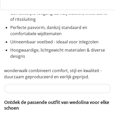
wonderwalk - lopen als op wolken
Gemakkelijke toegang dankzij elastiek, klittenband
of ritssluiting
Perfecte pasvorm, dankzij standaard en
comfortabele wijdtematen
Uitneembaar voetbed - ideaal voor inlegzolen
Hoogwaardige, lichtgewicht materialen & diverse
designs
wonderwalk combineert comfort, stijl en kwaliteit -
duurzaam geproduceerd en eerlijk geprijsd.
Nu ontdekken
Ontdek de passende outfit van wedolina voor elke
schoen