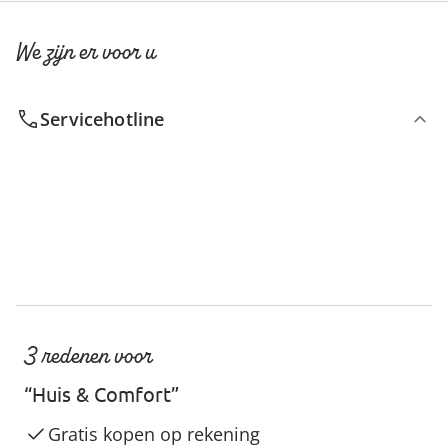
We zijn er voor u
Servicehotline
3 redenen voor
“Huis & Comfort”
Gratis kopen op rekening