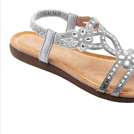
wordt - je pad naar moeiteloze elegantie!
Details
Opmerkingen & producent
Beoordelingen