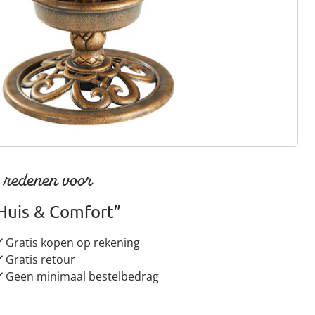
rief aanmelden
 redenen voor
Huis & Comfort”
Gratis kopen op rekening
Gratis retour
Geen minimaal bestelbedrag