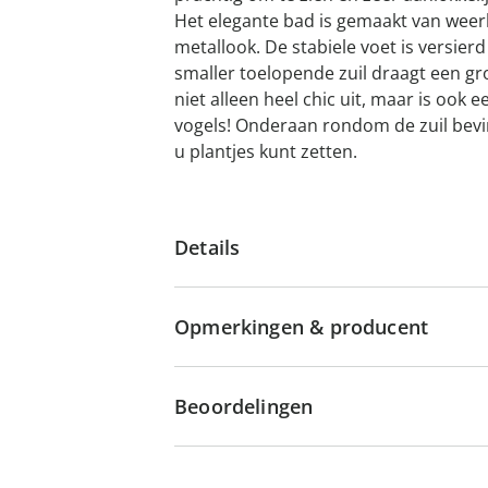
Het elegante bad is gemaakt van weer
metallook. De stabiele voet is versi
smaller toelopende zuil draagt een gro
niet alleen heel chic uit, maar is ook e
vogels! Onderaan rondom de zuil bevi
u plantjes kunt zetten.
Details
Opmerkingen & producent
Beoordelingen