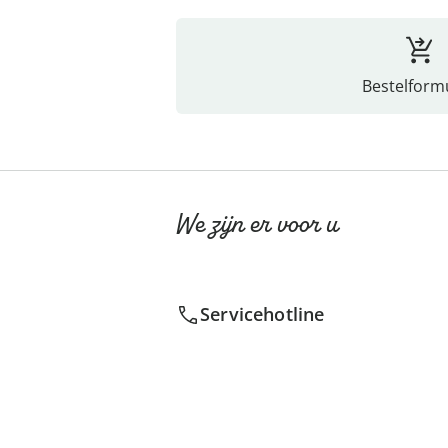
Bestelformu
We zijn er voor u
Servicehotline