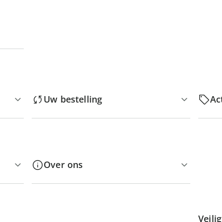
Uw bestelling
Ac
Over ons
Veili