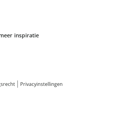
meer inspiratie
srecht
Privacyinstellingen