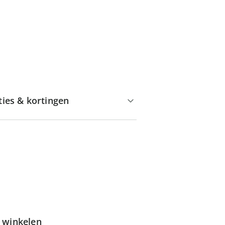
ties & kortingen
g winkelen