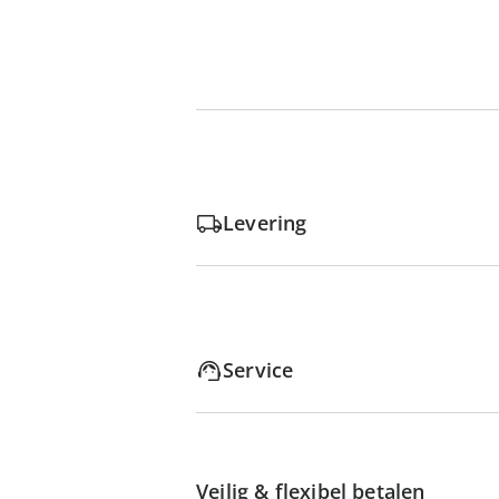
Levering
Service
Veilig & flexibel betalen