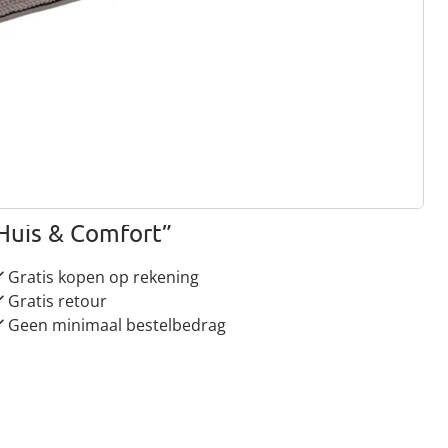
rief aanmelden
 redenen voor
Huis & Comfort”
Gratis kopen op rekening
Gratis retour
Geen minimaal bestelbedrag