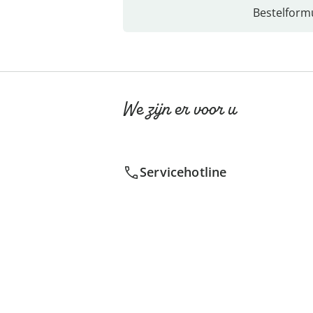
Bestelformu
We zijn er voor u
Servicehotline