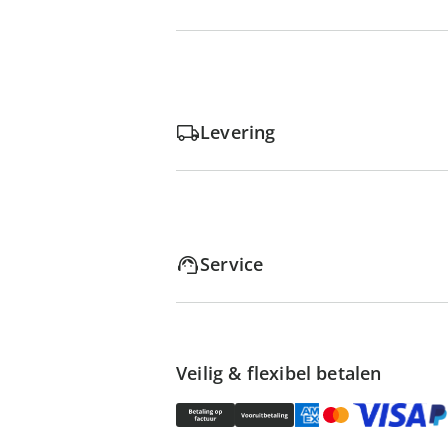
Levering
Service
Veilig & flexibel betalen