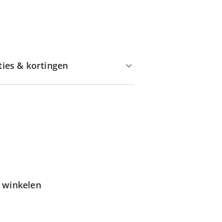
ties & kortingen
g winkelen