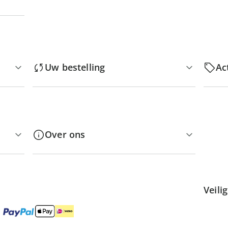
Uw bestelling
Ac
Over ons
Veili