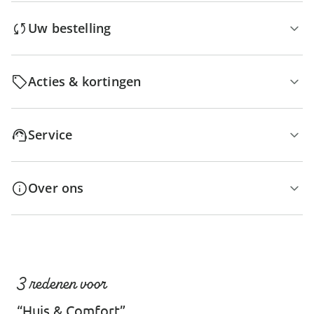
Uw bestelling
Acties & kortingen
Service
Over ons
3 redenen voor
“Huis & Comfort”