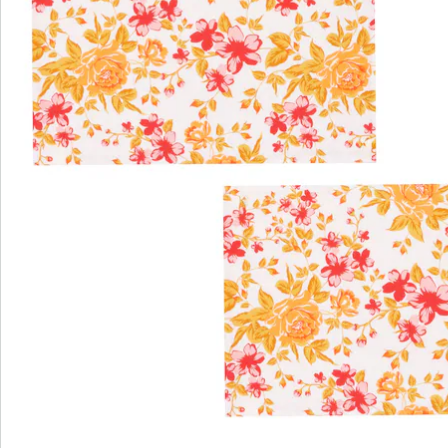
Bestelformulier
Nieuwsbrief aanmelden
We zijn er voor u
Servicehotline