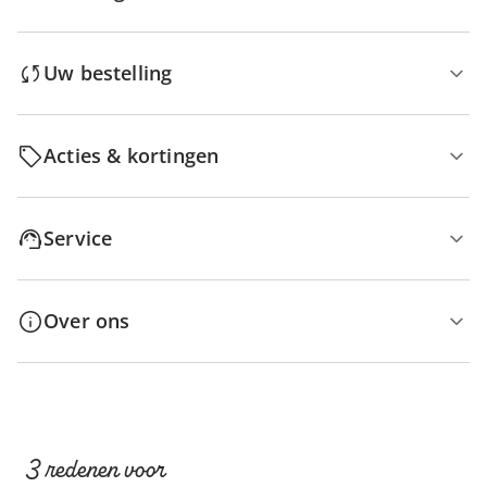
Uw bestelling
Acties & kortingen
Service
Over ons
3 redenen voor