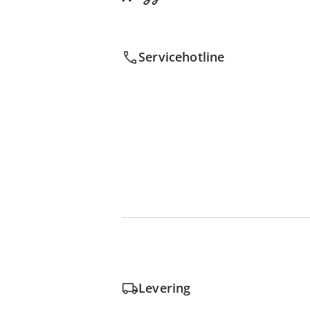
Servicehotline
Levering