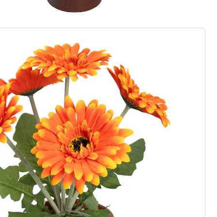
rief aanmelden