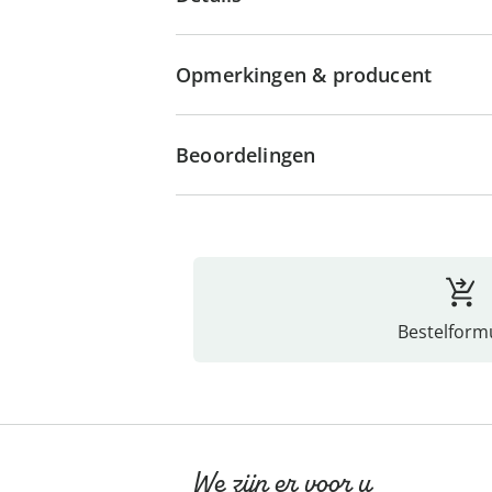
Opmerkingen & producent
Beoordelingen
Bestelformu
We zijn er voor u