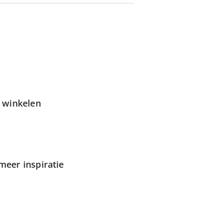
g winkelen
meer inspiratie