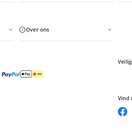
Over ons
Veili
Vind 