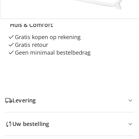
3 redenen voor
“Huis & Comfort”
Gratis kopen op rekening
Gratis retour
Geen minimaal bestelbedrag
Levering
Uw bestelling