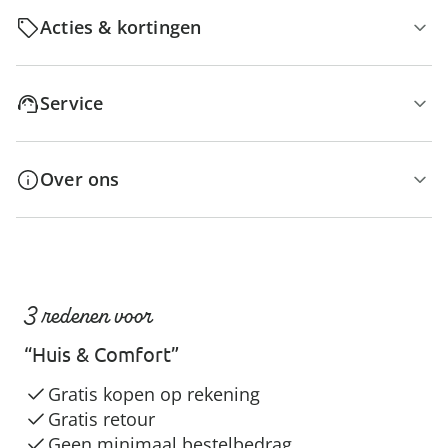
Acties & kortingen
Service
Over ons
3 redenen voor
“Huis & Comfort”
Gratis kopen op rekening
Gratis retour
Geen minimaal bestelbedrag