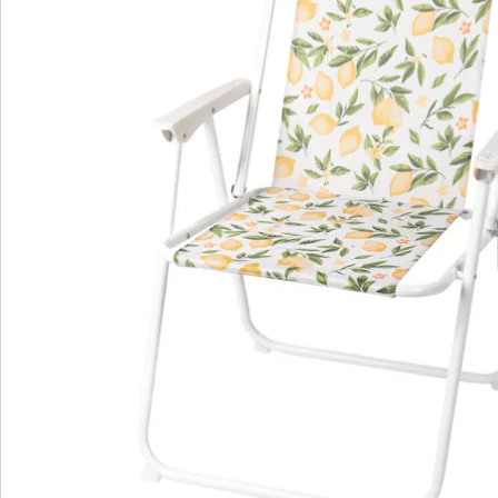
Nieuwsbrief aanmelden
We zijn er voor u
Servicehotline