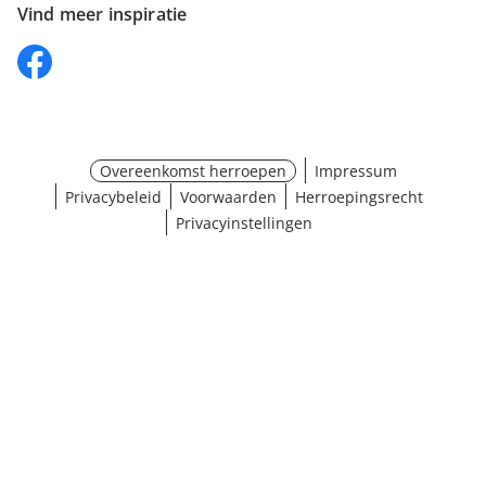
Vind meer inspiratie
Overeenkomst herroepen
Impressum
Privacybeleid
Voorwaarden
Herroepingsrecht
Privacyinstellingen
¹ Klik hier voor de inwisselvoorwaarden