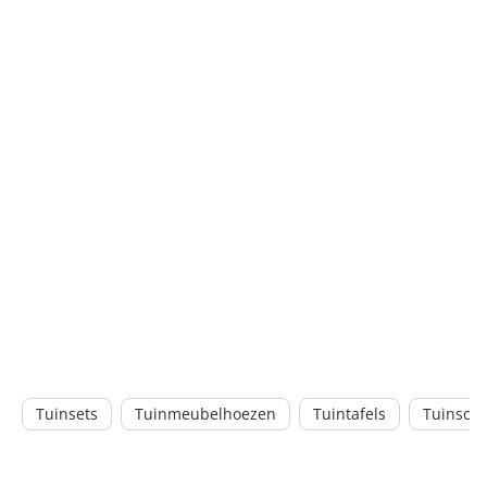
Tuinsets
Tuinmeubelhoezen
Tuintafels
Tuinsch