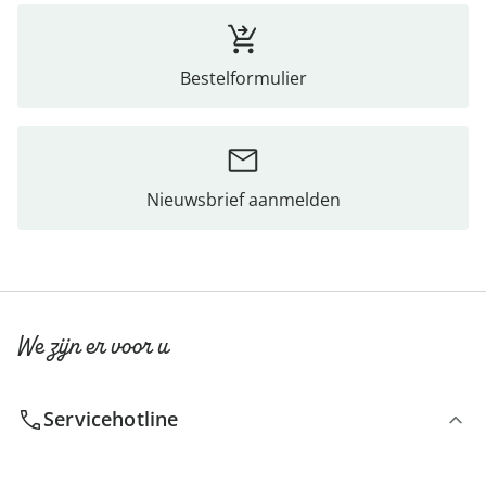
Bestelformulier
Nieuwsbrief aanmelden
We zijn er voor u
Servicehotline