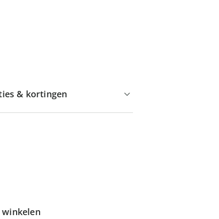
ties & kortingen
g winkelen