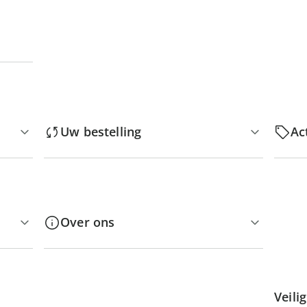
Uw bestelling
Ac
Over ons
Veili