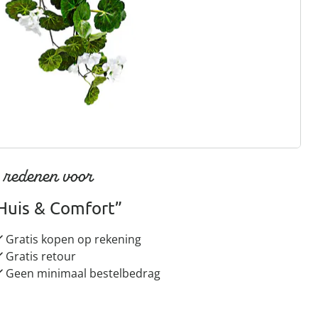
rief aanmelden
 redenen voor
Huis & Comfort”
Gratis kopen op rekening
Gratis retour
Geen minimaal bestelbedrag