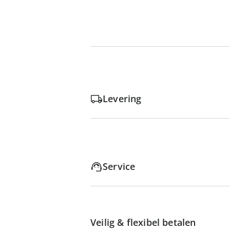
Levering
Service
Veilig & flexibel betalen