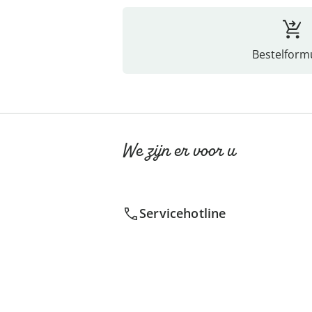
Bestelformu
We zijn er voor u
Servicehotline