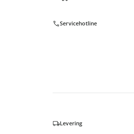
Servicehotline
Levering