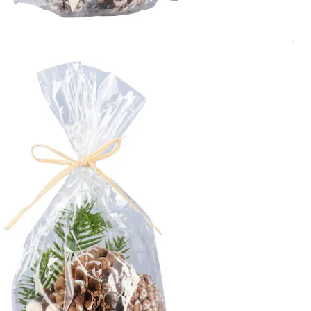
rief aanmelden