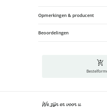
Opmerkingen & producent
Beoordelingen
Bestelformu
We zijn er voor u