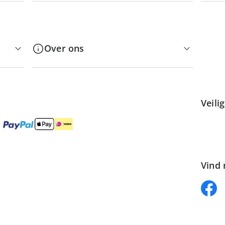
Over ons
Veili
Vind 