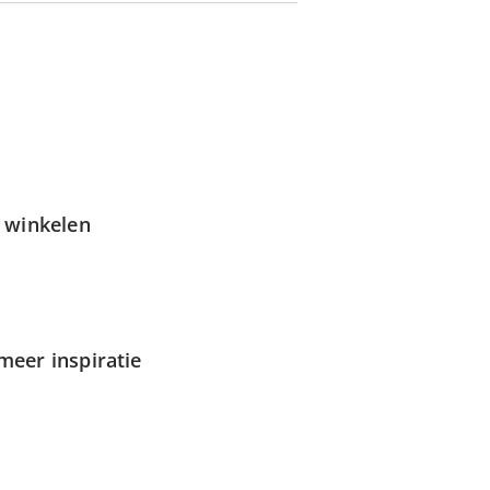
g winkelen
meer inspiratie