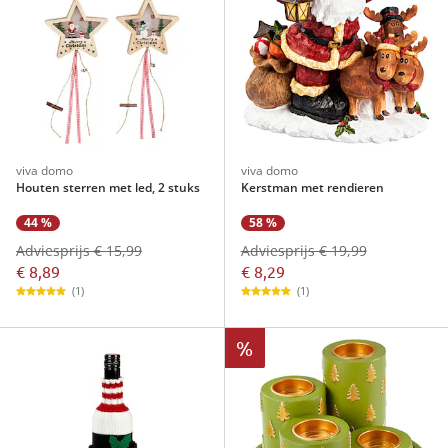
viva domo
viva domo
Houten sterren met led, 2 stuks
Kerstman met rendieren
44 %
58 %
Adviesprijs € 15,99
Adviesprijs € 19,99
€ 8,89
€ 8,29
(1)
(1)
%