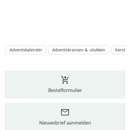
Adventskalender
Adventskransen & -stukken
Kerstst
Bestelformulier
Nieuwsbrief aanmelden