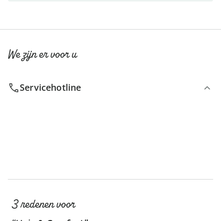
We zijn er voor u
Servicehotline
3 redenen voor