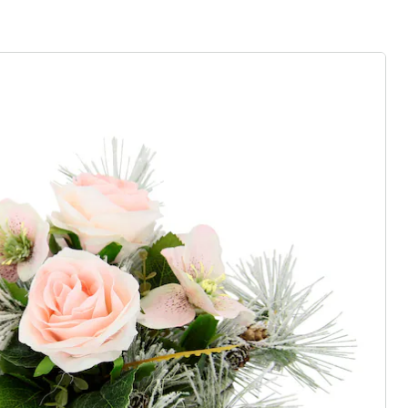
rief aanmelden
 redenen voor