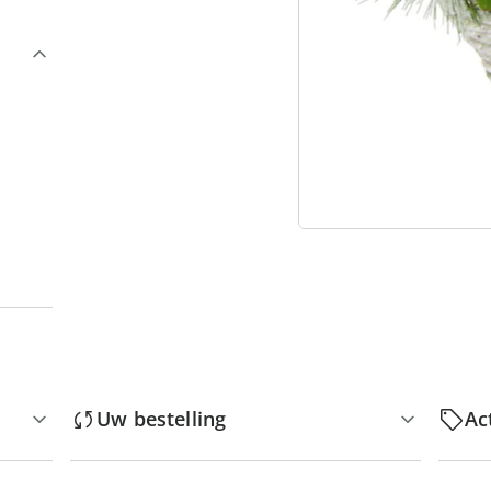
“
Uw bestelling
Ac