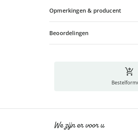
Opmerkingen & producent
Beoordelingen
Bestelformu
We zijn er voor u