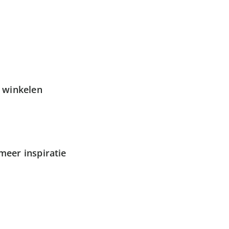
g winkelen
meer inspiratie