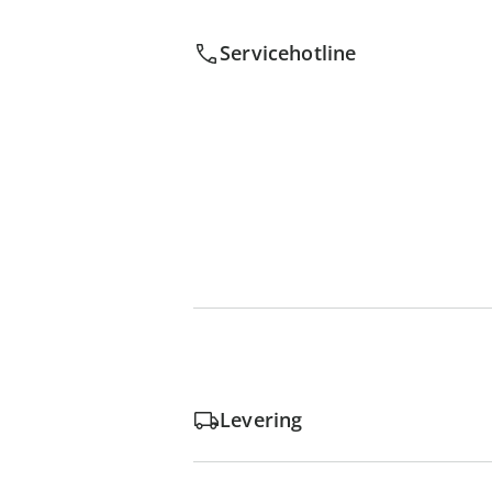
Servicehotline
Levering