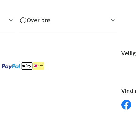
Over ons
Veili
Vind 