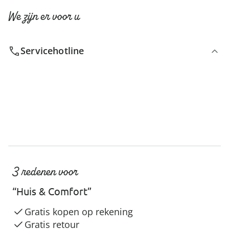
We zijn er voor u
Servicehotline
3 redenen voor
“Huis & Comfort”
Gratis kopen op rekening
Gratis retour