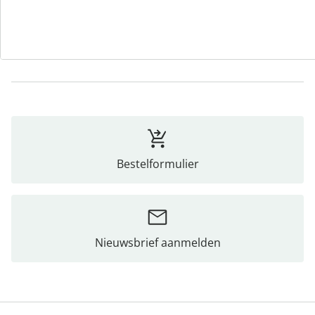
Opmerkingen & producent
Beoordelingen
Bestelformulier
Nieuwsbrief aanmelden