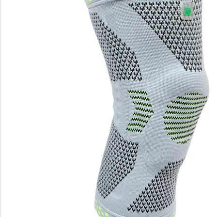
Beoordelingen
Bestelformulier
Nieuwsbrief aanmelden
We zijn er voor u