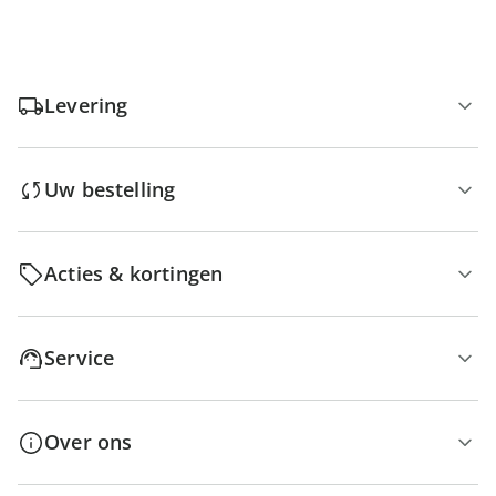
Levering
Uw bestelling
Acties & kortingen
Service
Over ons