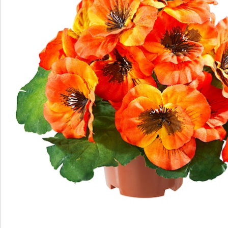
Details
Opmerkingen & producent
Beoordelingen
Bestelformulier