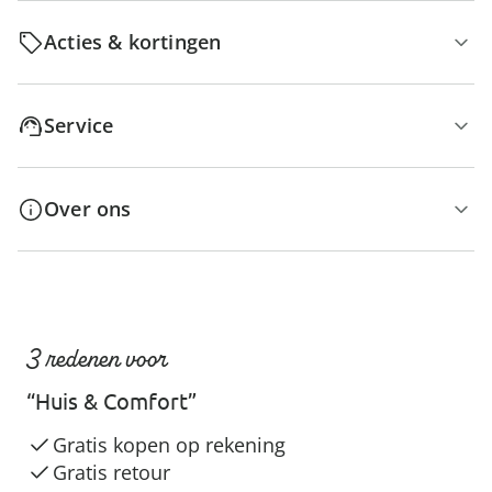
Acties & kortingen
Service
Over ons
3 redenen voor
“Huis & Comfort”
Gratis kopen op rekening
Gratis retour