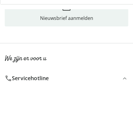
Nieuwsbrief aanmelden
We zijn er voor u
Servicehotline