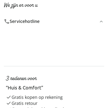
We zijn er voor u
Servicehotline
3 redenen voor
“Huis & Comfort”
Gratis kopen op rekening
Gratis retour