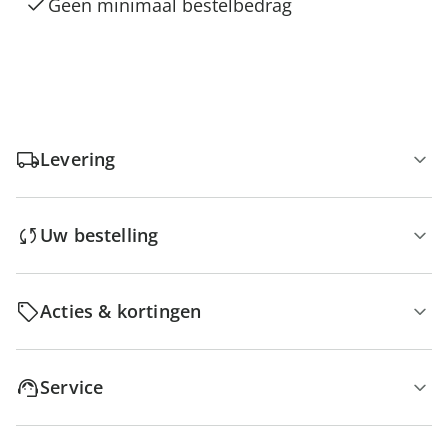
Geen minimaal bestelbedrag
Levering
Uw bestelling
Acties & kortingen
Service