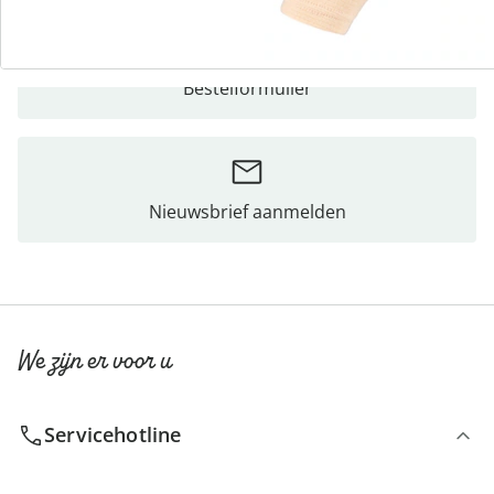
Bestelformulier
Nieuwsbrief aanmelden
We zijn er voor u
Servicehotline