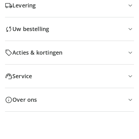
Levering
Uw bestelling
Acties & kortingen
Service
Over ons