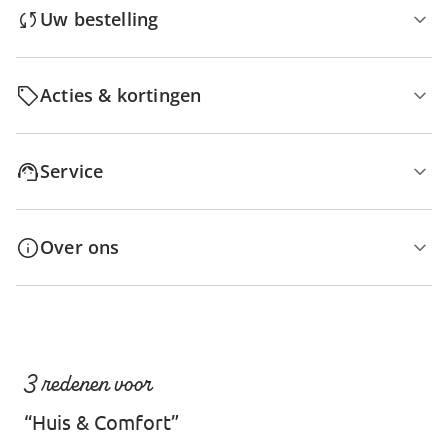
Uw bestelling
Acties & kortingen
Service
Over ons
3 redenen voor
“Huis & Comfort”