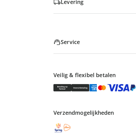
Levering
Service
Veilig & flexibel betalen
Verzendmogelijkheden