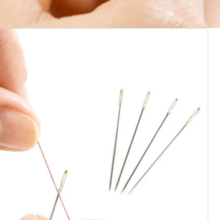
rief aanmelden