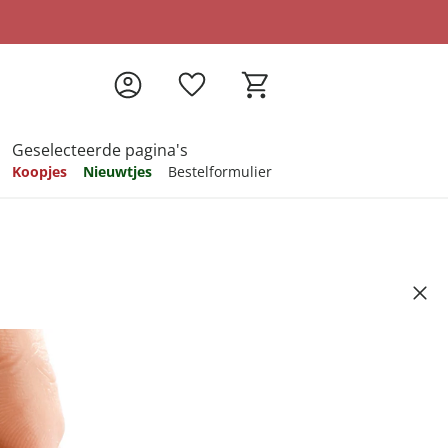
Geselecteerde pagina's
Koopjes
Nieuwtjes
Bestelformulier
pireren
pireren
pireren
pireren
pireren
tuks
Artikelnummer 6405266
ndkosten
f
2
stuks