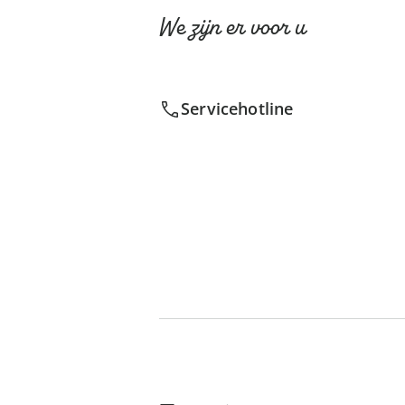
We zijn er voor u
Servicehotline