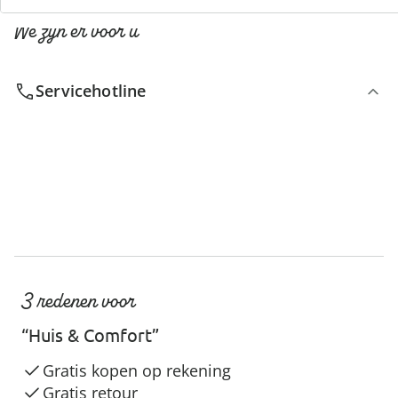
We zijn er voor u
Servicehotline
3 redenen voor
“Huis & Comfort”
Gratis kopen op rekening
Gratis retour