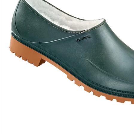
Opmerkingen & producent
Beoordelingen
Bestelformulier
Nieuwsbrief aanmelden