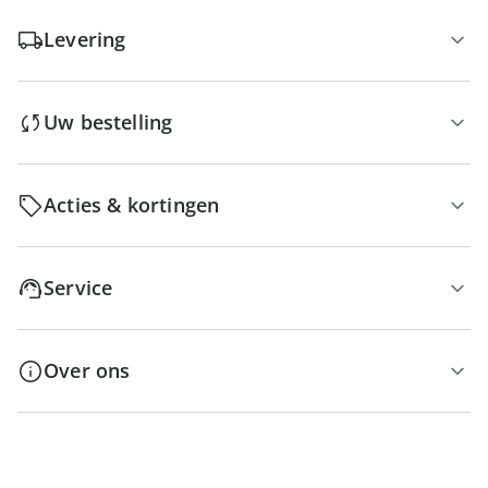
Levering
Uw bestelling
Acties & kortingen
Service
Over ons