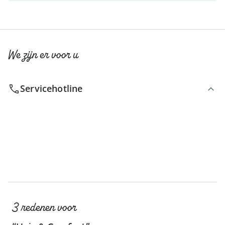
We zijn er voor u
Servicehotline
3 redenen voor