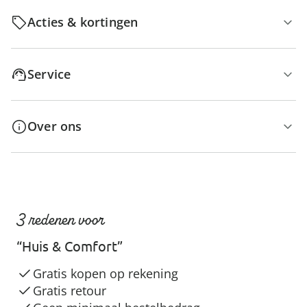
Acties & kortingen
Service
Over ons
3 redenen voor
“Huis & Comfort”
Gratis kopen op rekening
Gratis retour