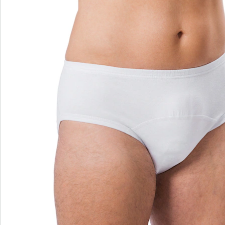
Nieuwsbrief aanmelden
We zijn er voor u
Servicehotline