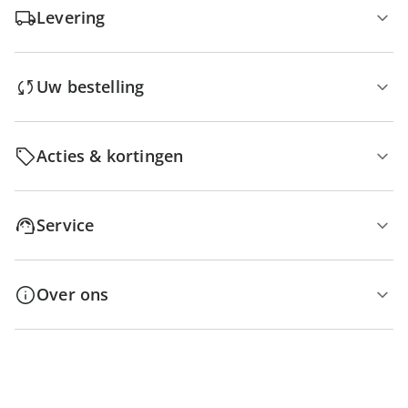
Levering
Uw bestelling
Acties & kortingen
Service
Over ons