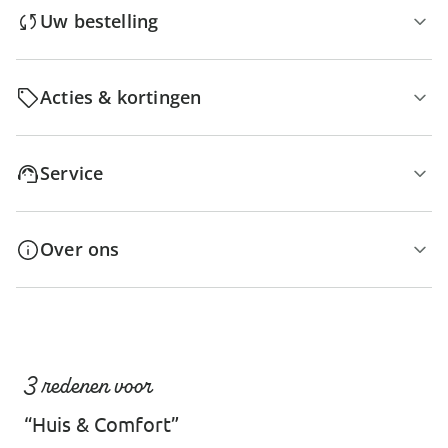
Uw bestelling
Acties & kortingen
Service
Over ons
3 redenen voor
“Huis & Comfort”