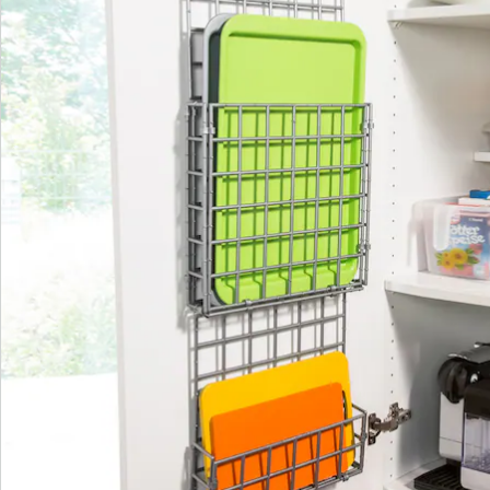
Bestelformulier
Nieuwsbrief aanmelden
We zijn er voor u
Servicehotline