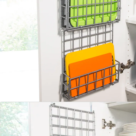
Materiaal: kunststof, metaal
Afmetingen: 90 x 30 x 5 cm
Details
Opmerkingen & producent
Beoordelingen