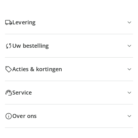
Levering
Uw bestelling
Acties & kortingen
Service
Over ons