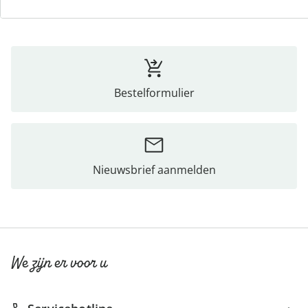
Bestelformulier
Nieuwsbrief aanmelden
We zijn er voor u