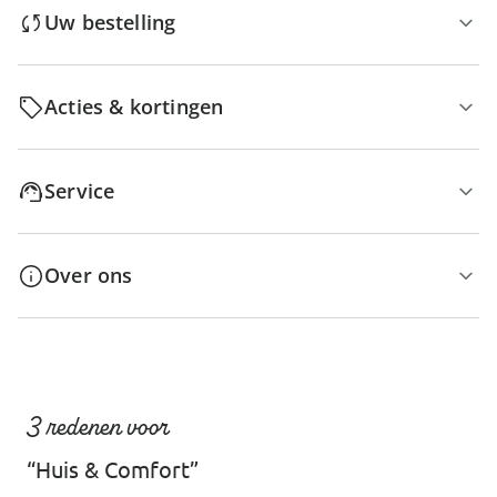
Uw bestelling
Acties & kortingen
Service
Over ons
3 redenen voor
“Huis & Comfort”