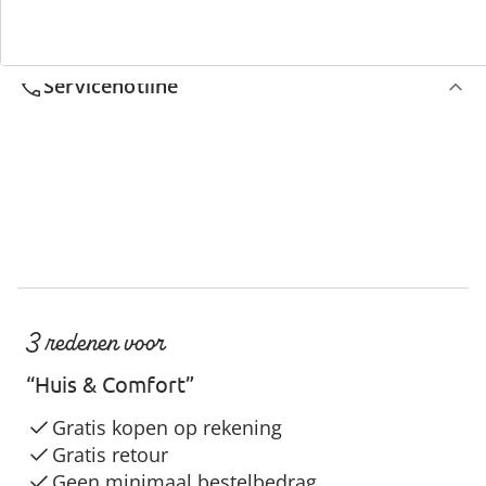
We zijn er voor u
Servicehotline
3 redenen voor
“Huis & Comfort”
Gratis kopen op rekening
Gratis retour
Geen minimaal bestelbedrag