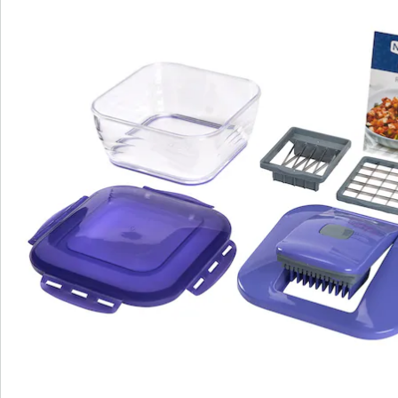
Beoordelingen
Bestelformulier
Nieuwsbrief aanmelden