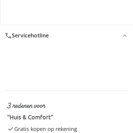
We zijn er voor u
Servicehotline
3 redenen voor
“Huis & Comfort”
Gratis kopen op rekening