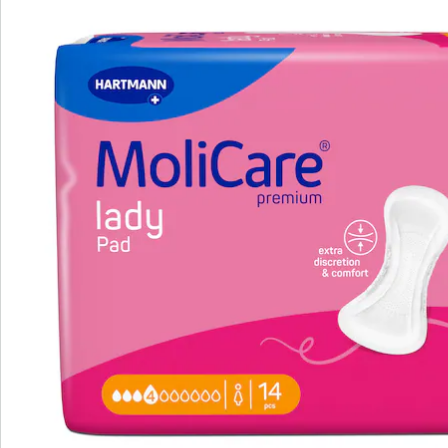
Opmerkingen & producent
Beoordelingen
Bestelformulier
Nieuwsbrief aanmelden