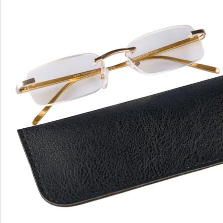
Bestelformulier
Nieuwsbrief aanmelden
We zijn er voor u
Servicehotline