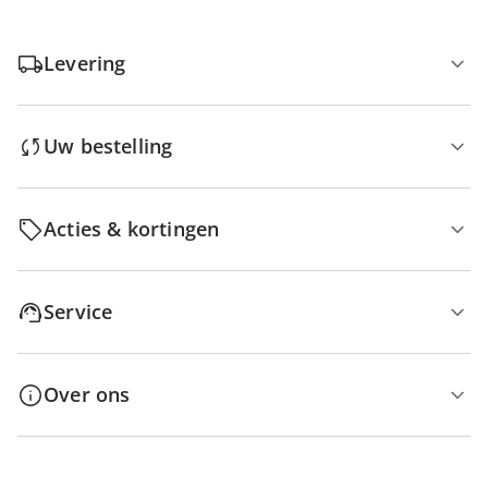
Levering
Uw bestelling
Acties & kortingen
Service
Over ons