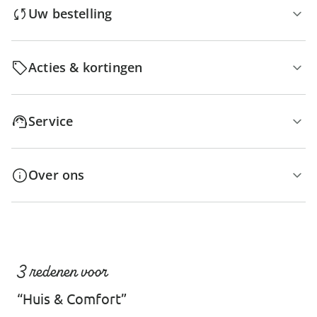
Uw bestelling
Acties & kortingen
Service
Over ons
3 redenen voor
“Huis & Comfort”