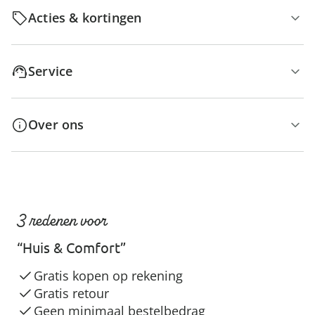
Acties & kortingen
Service
Over ons
3 redenen voor
“Huis & Comfort”
Gratis kopen op rekening
Gratis retour
Geen minimaal bestelbedrag