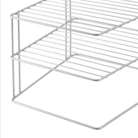
Nieuwsbrief aanmelden
We zijn er voor u
Servicehotline