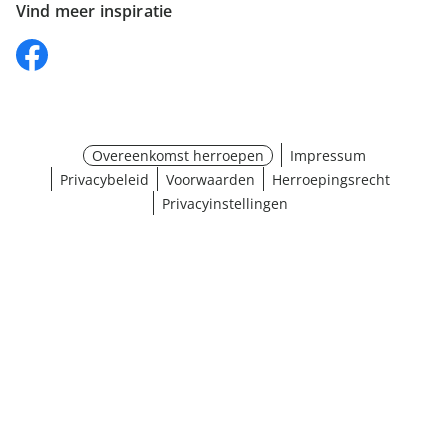
Vind meer inspiratie
Overeenkomst herroepen
Impressum
Privacybeleid
Voorwaarden
Herroepingsrecht
Privacyinstellingen
¹ Klik hier voor de inwisselvoorwaarden