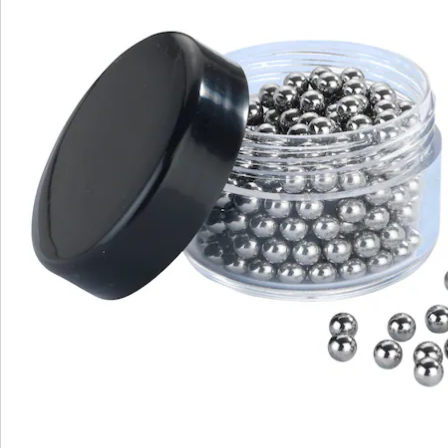
Nieuwsbrief aanmelden
We zijn er voor u
Servicehotline