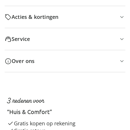
Acties & kortingen
Service
Over ons
3 redenen voor
“Huis & Comfort”
Gratis kopen op rekening