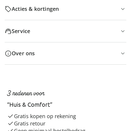
Acties & kortingen
Service
Over ons
3 redenen voor
“Huis & Comfort”
Gratis kopen op rekening
Gratis retour
Geen minimaal bestelbedrag