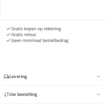
3 redenen voor
“Huis & Comfort”
Gratis kopen op rekening
Gratis retour
Geen minimaal bestelbedrag
Levering
Uw bestelling