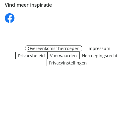
Vind meer inspiratie
Overeenkomst herroepen
Impressum
Privacybeleid
Voorwaarden
Herroepingsrecht
Privacyinstellingen
¹ Klik hier voor de inwisselvoorwaarden