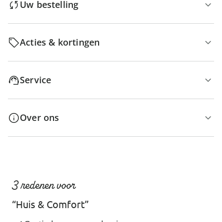
Uw bestelling
Acties & kortingen
Service
Over ons
3 redenen voor
“Huis & Comfort”