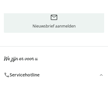
Nieuwsbrief aanmelden
We zijn er voor u
Servicehotline