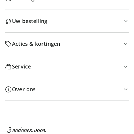
Uw bestelling
Acties & kortingen
Service
Over ons
3 redenen voor