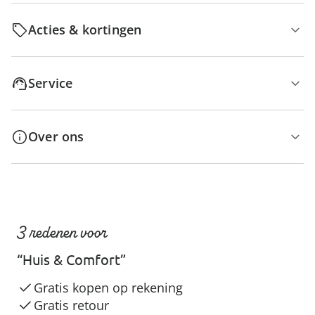
Acties & kortingen
Service
Over ons
3 redenen voor
“Huis & Comfort”
Gratis kopen op rekening
Gratis retour