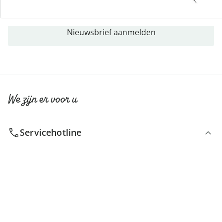
Nieuwsbrief aanmelden
We zijn er voor u
Servicehotline