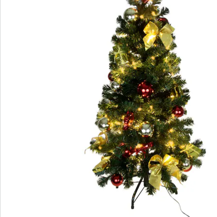
Laat nu de kerst maar komen.
Details
Opmerkingen & producent
Beoordelingen
Bestelformulier