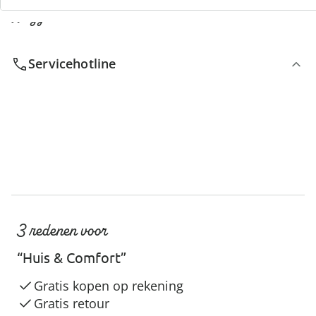
We zijn er voor u
Servicehotline
3 redenen voor
“Huis & Comfort”
Gratis kopen op rekening
Gratis retour