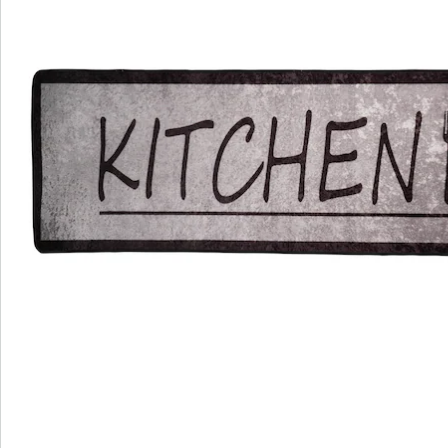
Beoordelingen
Bestelformulier
Nieuwsbrief aanmelden