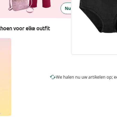
Nu ontdekken
hoen voor elke outfit
We halen nu uw artikelen op; 