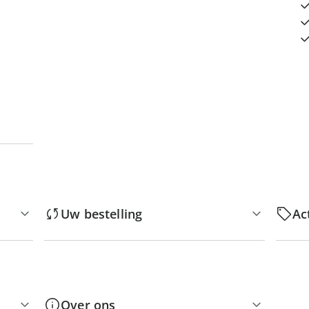
Uw bestelling
Ac
Over ons