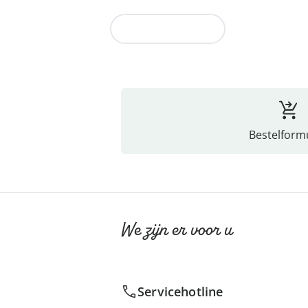
Naar de collectie
Bestelformu
We zijn er voor u
Servicehotline