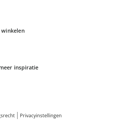
g winkelen
meer inspiratie
srecht
Privacyinstellingen