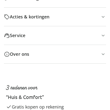
Acties & kortingen
Service
Over ons
3 redenen voor
“Huis & Comfort”
Gratis kopen op rekening