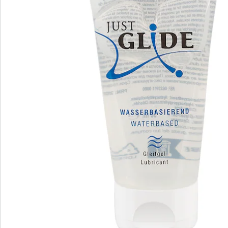
Nieuwsbrief aanmelden
We zijn er voor u
Servicehotline